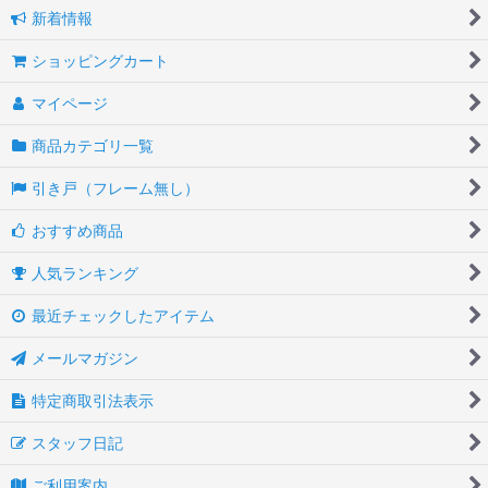
新着情報
ガラスドア（フレーム有り）
ショッピングカート
ガラスドア関連商品
マイページ
インフォメーション
商品カテゴリ一覧
ＩＮＡＬ
引き戸（フレーム無し）
おすすめ商品
人気ランキング
最近チェックしたアイテム
メールマガジン
特定商取引法表示
スタッフ日記
ご利用案内