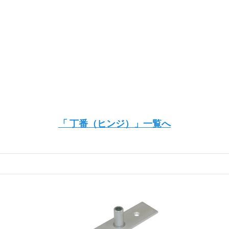
「 丁番（ヒンジ）」一覧へ