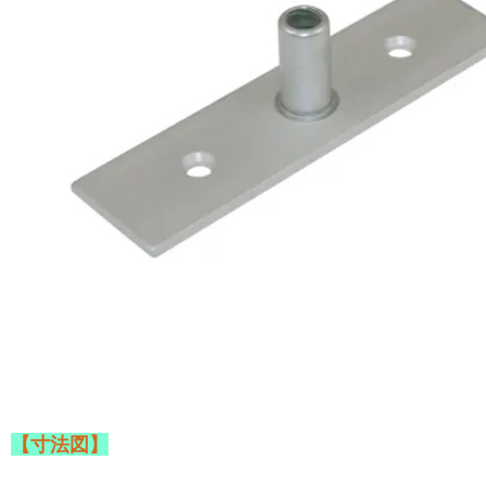
【寸法図】