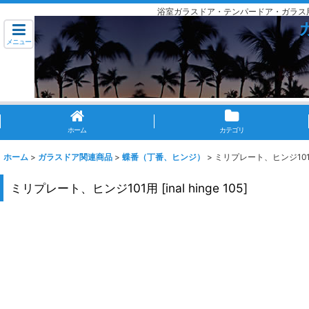
浴室ガラスドア・テンパードア・ガラス
メニュー
ホーム
カテゴリ
ホーム
>
ガラスドア関連商品
>
蝶番（丁番、ヒンジ）
>
ミリプレート、ヒンジ10
ミリプレート、ヒンジ101用
[
inal hinge 105
]