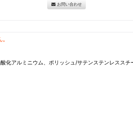
お問い合わせ
ん。
極酸化アルミニウム、ポリッシュ/サテンステンレススチ