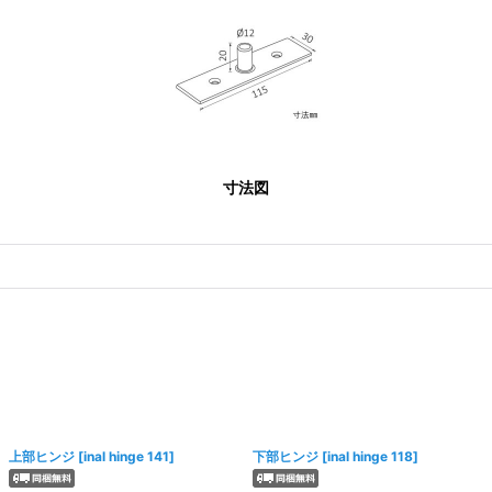
寸法図
上部ヒンジ
[
inal hinge 141
]
下部ヒンジ
[
inal hinge 118
]