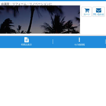
・会議室・リフォーム・リノベーションに
カート
問い合わせ
特商法表示
その他情報