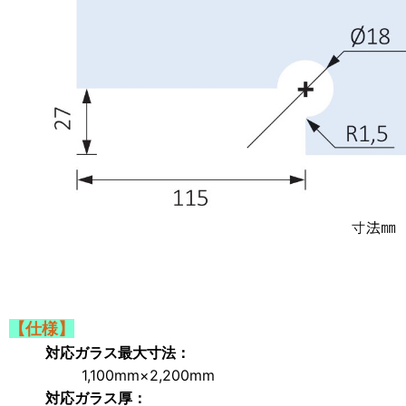
【仕様】
対応ガラス最大寸法：
1,100mm×2,200mm
対応ガラス厚：