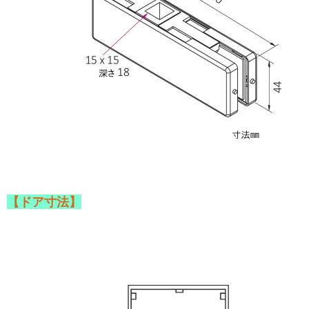
【ドア寸法】