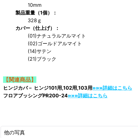
10mm
製品重量（1個）：
328ｇ
カバー（仕上げ）：
(01)ナチュラルアルマイト
(02)ゴールドアルマイト
(14)サテン
(21)ブラック
【関連商品】
ヒンジカバ－ ヒンジ101用,102用,103用
»»»詳細はこちら
フロアブッシングPR200-24
»»»詳細はこちら
他の写真