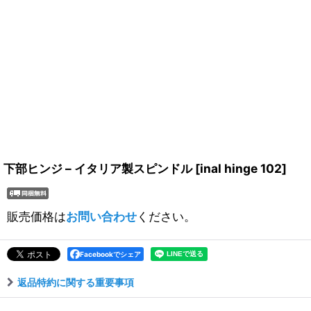
下部ヒンジ – イタリア製スピンドル
[
inal hinge 102
]
販売価格は
お問い合わせ
ください。
Facebookでシェア
返品特約に関する重要事項