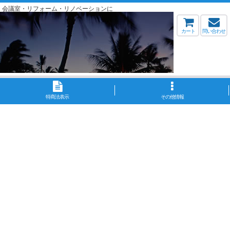
・会議室・リフォーム・リノベーションに
カート
問い合わせ
特商法表示
その他情報