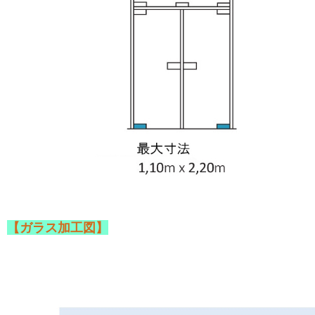
【ガラス加工図】