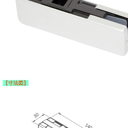
【寸法図】