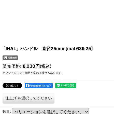
「INAL」ハンドル 直径25mm
[
inal 639.25
]
販売価格
:
8,030
円
(税込)
オプションにより価格が変わる場合もあります。
Facebookでシェア
仕上げ
を選択してください
数量
: