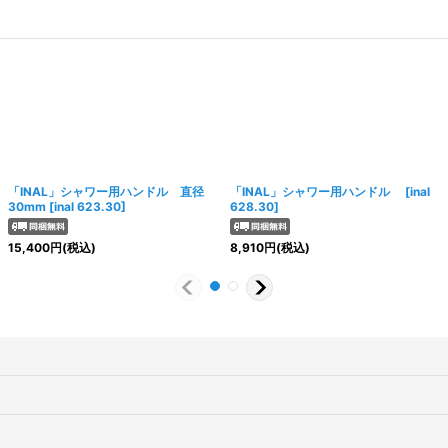
「INAL」シャワー用ハンドル 直径
「INAL」シャワー用ハンドル
[
inal
30mm
[
inal 623.30
]
628.30
]
15,400
円
(税込)
8,910
円
(税込)