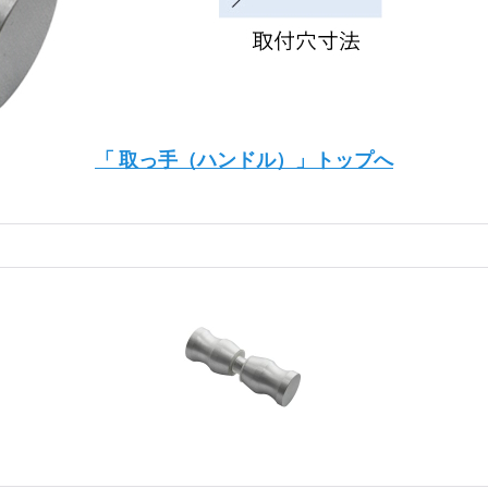
「 取っ手（ハンドル）」トップへ