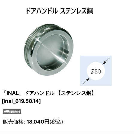
「INAL」ドアハンドル 【ステンレス鋼】
[
inal_619.50.14
]
販売価格
:
18,040
円
(税込)