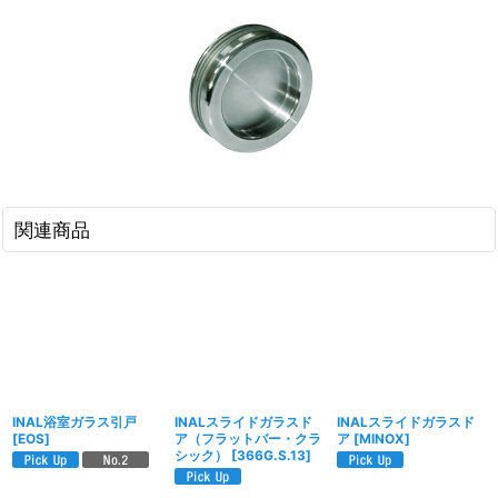
関連商品
INAL浴室ガラス引戸
INALスライドガラスド
INALスライドガラスド
[
EOS
]
ア（フラットバー・クラ
ア
[
MINOX
]
シック）
[
366G.S.13
]