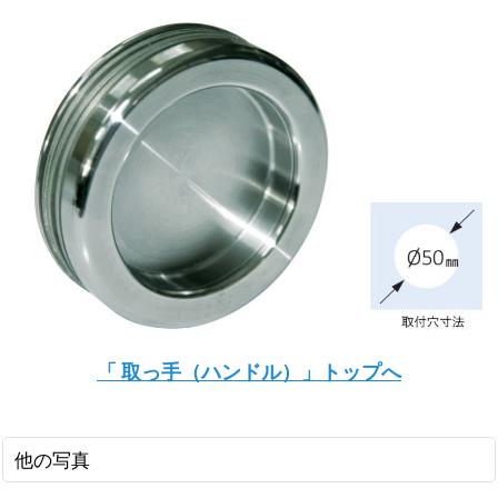
「 取っ手（ハンドル）」トップへ
他の写真