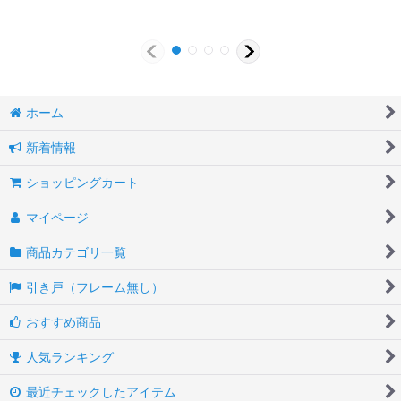
ホーム
新着情報
ショッピングカート
マイページ
商品カテゴリ一覧
引き戸（フレーム無し）
おすすめ商品
人気ランキング
最近チェックしたアイテム