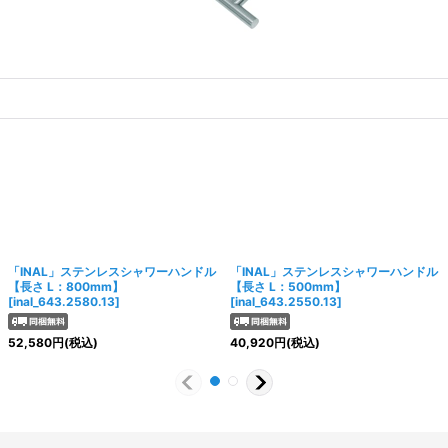
「INAL」ステンレスシャワーハンドル
「INAL」ステンレスシャワーハンドル
【長さ L：800mm】
【長さ L：500mm】
[
inal_643.2580.13
]
[
inal_643.2550.13
]
52,580
円
(税込)
40,920
円
(税込)