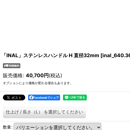
「INAL」ステンレスハンドル H 直径32mm
[
inal_640.3
販売価格
:
40,700
円
(税込)
オプションにより価格が変わる場合もあります。
Facebookでシェア
仕上げ
/
長さ（L）
を選択してください
数量
: