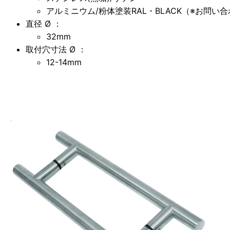
アルミニウム/粉体塗装RAL・BLACK（※お問い
直径 Ø ：
32mm
取付穴寸法 Ø ：
12-14mm