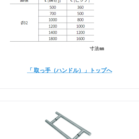
「 取っ手（ハンドル）」トップへ