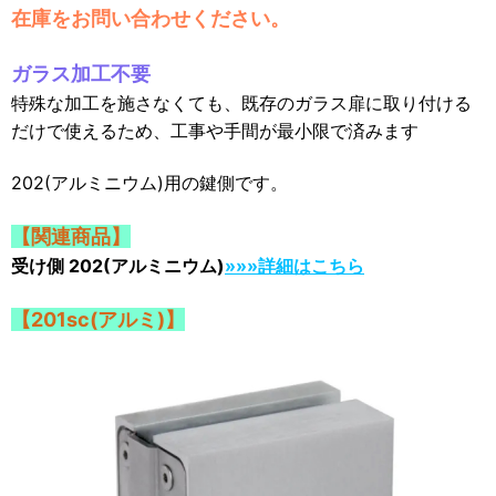
在庫をお問い合わせください。
ガラス加工不要
特殊な加工を施さなくても、既存のガラス扉に取り付ける
だけで使えるため、工事や手間が最小限で済みます
202(アルミニウム)用の鍵側です。
【関連商品】
受け側 202(アルミニウム)
»»»詳細はこちら
【201sc(アルミ)】