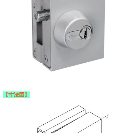
【寸法図】