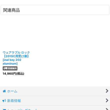
関連商品
ウェアラブル ロック
【201SC用受け側】
[
inal key 202
aluminum
]
14,960
円
(税込)
ホーム
新着情報