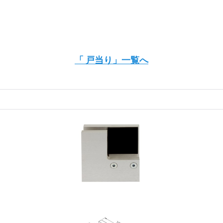
「 戸当り」一覧へ