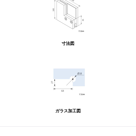
寸法図
ガラス加工図