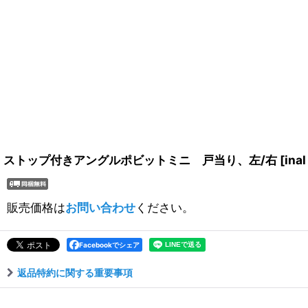
ストップ付きアングルポビットミニ 戸当り、左/右
[
inal
販売価格は
お問い合わせ
ください。
Facebookでシェア
返品特約に関する重要事項