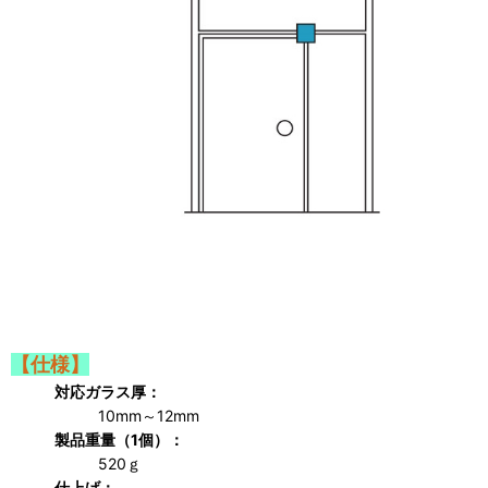
【仕様】
対応ガラス厚：
10mm～12mm
製品重量（1個）：
520ｇ
仕上げ：