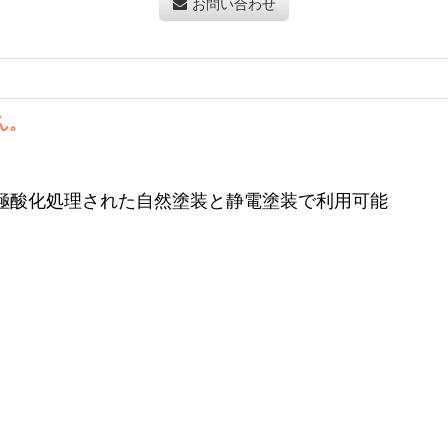
お問い合わせ
ん。
陽極酸化処理された自然塗装と静電塗装で利用可能