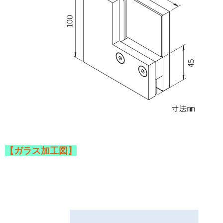
【ガラス加工図】