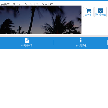
・会議室・リフォーム・リノベーションに
カート
問い合わせ
特商法表示
その他情報