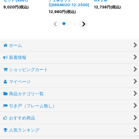
セット
[
8861
]
／２本セット
m×２本
[
[8864KUO-12-2500
]
9,020
円
(税込)
12,738
円
(税込)
12,980
円
(税込)
ホーム
新着情報
ショッピングカート
マイページ
商品カテゴリ一覧
引き戸（フレーム無し）
おすすめ商品
人気ランキング