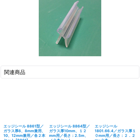
関連商品
エッジシール 8861型／
エッジシール 8864型／
エッジシール
ガラス厚6、8mm兼用、
ガラス厚10mm、１２
1801.66.4／ガラス厚１
10、12mm兼用／各２本
mm用／長さ：2.5m、
０mm用／長さ：２．２