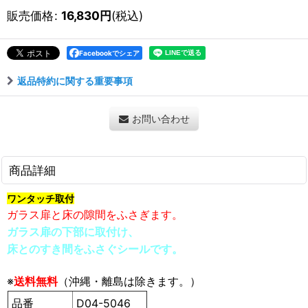
販売価格
:
16,830
円
(税込)
Facebookでシェア
返品特約に関する重要事項
お問い合わせ
商品詳細
ワンタッチ取付
ガラス扉と床の隙間をふさぎます。
ガラス扉の下部に取付け、
床とのすき間をふさぐシールです。
※
送料無料
（沖縄・離島は除きます。）
品番
D04-5046