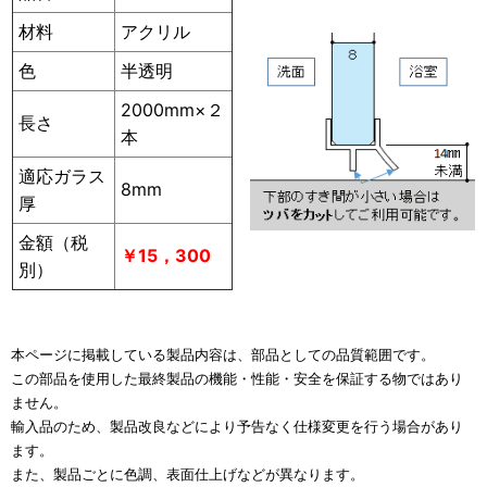
材料
アクリル
色
半透明
2000mm×２
長さ
本
適応ガラス
8mm
厚
金額（税
￥15，300
別）
本ページに掲載している製品内容は、部品としての品質範囲です。
この部品を使用した最終製品の機能・性能・安全を保証する物ではあり
ません。
輸入品のため、製品改良などにより予告なく仕様変更を行う場合があり
ます。
また、製品ごとに色調、表面仕上げなどが異なります。