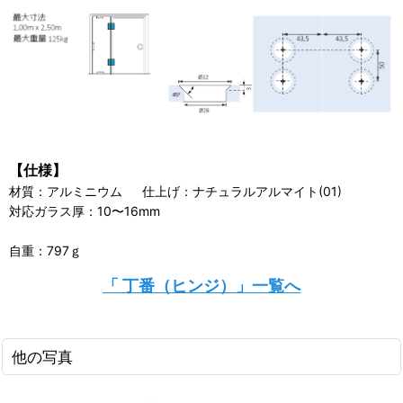
【仕様】
材質：アルミニウム 仕上げ：ナチュラルアルマイト(01)
対応ガラス厚：10〜16mm
自重：797ｇ
「 丁番（ヒンジ）」一覧へ
他の写真