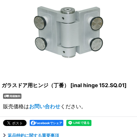
ガラスドア用ヒンジ（丁番）
[
inal hinge 152.SQ.01
]
販売価格は
お問い合わせ
ください。
Facebookでシェア
返品特約に関する重要事項