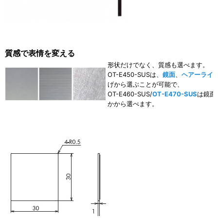
質感で表情を変える
形状だけでなく、質感も選べます。
OT-E450-SUSは、
鏡面
、
ヘアーライ
げから選ぶことが可能で、
OT-E460-SUS/
OT-E470-SUS
は鏡面
かから選べます。