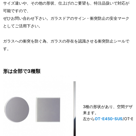
サイズ違いや、その他の形状、仕上げのご要望も、特注品扱いで対応が
可能ですので、
ぜひお問い合わせ下さい。ガラスドアのサイン・衝突防止の安全マーク
としてご活用下さい。
ガラスへの衝突を防ぐ為、ガラスの存在を認識させる衝突防止シールで
す。
形は全部で3種類
3種の形状があり、空間デザ
来ます。
左から
OT-E450-SUS
/OT-E