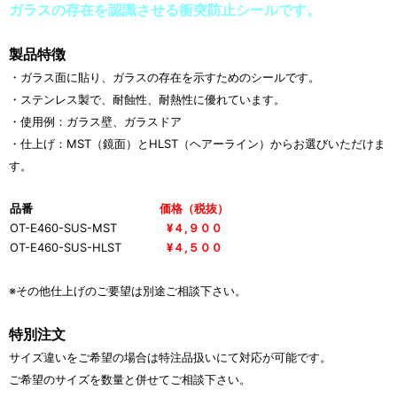
ガラスの存在を認識させる衝突防止シールです。
製品特徴
・ガラス面に貼り、ガラスの存在を示すためのシールです。
・ステンレス製で、耐蝕性、耐熱性に優れています。
・使用例：ガラス壁、ガラスドア
・仕上げ：MST（鏡面）とHLST（ヘアーライン）からお選びいただけま
す。
品番
価格（税抜）
OT-E460-SUS-MST
¥４,９００
OT-E460-SUS-HLST
¥４,５００
※その他仕上げのご要望は別途ご相談下さい。
特別注文
サイズ違いをご希望の場合は特注品扱いにて対応が可能です。
ご希望のサイズを数量と併せてご相談下さい。