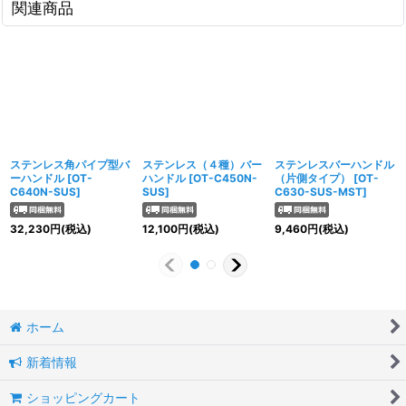
関連商品
ステンレス角パイプ型バ
ステンレス（４種）バー
ステンレスバーハンドル
ーハンドル
[
OT-
ハンドル
[
OT-C450N-
（片側タイプ）
[
OT-
C640N-SUS
]
SUS
]
C630-SUS-MST
]
32,230
円
(税込)
12,100
円
(税込)
9,460
円
(税込)
ホーム
新着情報
ショッピングカート