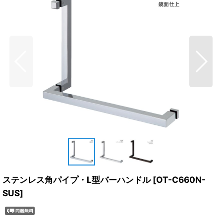
ステンレス角パイプ・L型バーハンドル
[
OT-C660N-
SUS
]