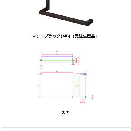
マットブラック(MB)（受注生産品）
図面