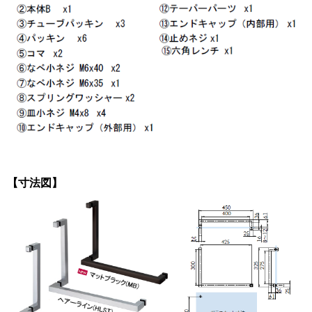
【寸法図】