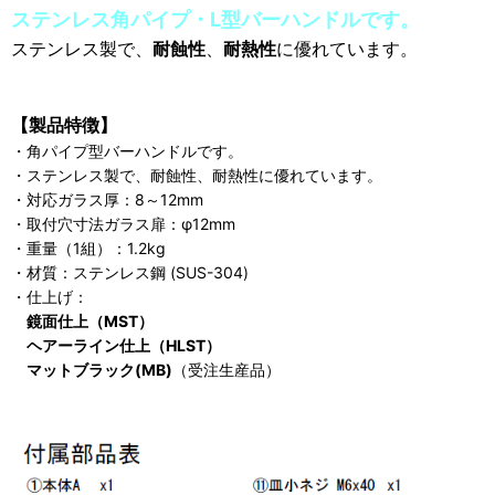
ステンレス角パイプ・L型バーハンドルです。
ステンレス製で、
耐蝕性
、
耐熱性
に優れています。
【製品特徴】
・角パイプ型バーハンドルです。
・ステンレス製で、耐蝕性、耐熱性に優れています。
・対応ガラス厚：8～12mm
・取付穴寸法ガラス扉：φ12mm
・重量（1組）：1.2kg
・材質：ステンレス鋼 (SUS-304)
・仕上げ：
鏡面仕上（MST）
ヘアーライン仕上（HLST）
マットブラック(MB)
（受注生産品）