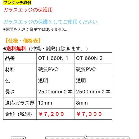
ワンタッチ取付
ガラスエッジの保護用
ガラスエッジの保護としてご使用ください。
※隙間をふさぐ資材ではありません。
【仕様・価格表】
※
送料無料
（沖縄・離島は除きます。）
品番
OT-H660N-1
OT-660N-2
材料
硬質PVC
硬質PVC
色
透明
透明
長さ
2500mm×２本
2500mm×２本
適応ガラス厚
10mm
8mm
金額（税別）
￥７,２００
￥７,０００