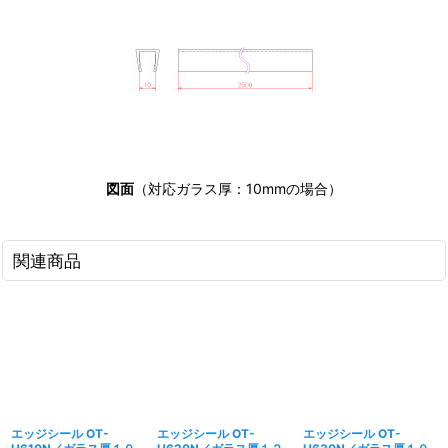
図面
（対応ガラス厚：10mmの場合）
関連商品
エッジシール OT-
エッジシール OT-
エッジシール OT-