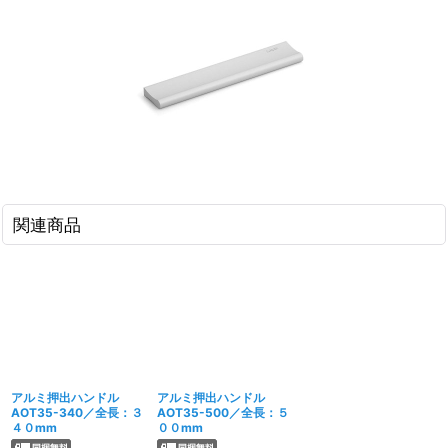
関連商品
アルミ押出ハンドル
アルミ押出ハンドル
AOT35-340／全長：３
AOT35-500／全長：５
４０mm
００mm