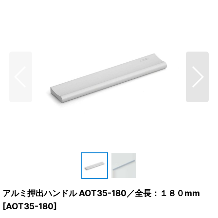
アルミ押出ハンドル AOT35-180／全長：１８０mm
[
AOT35-180
]