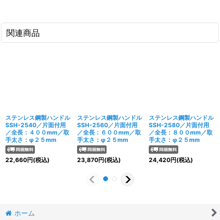
関連商品
ステンレス鋼製ハンドル
ステンレス鋼製ハンドル
ステンレス鋼製ハンドル
SSH-2540／片面付用
SSH-2560／片面付用
SSH-2580／片面付用
／全長：４００mm／取
／全長：６００mm／取
／全長：８００mm／取
手太さ：φ２５mm
手太さ：φ２５mm
手太さ：φ２５mm
22,660
円
(税込)
23,870
円
(税込)
24,420
円
(税込)
ホーム