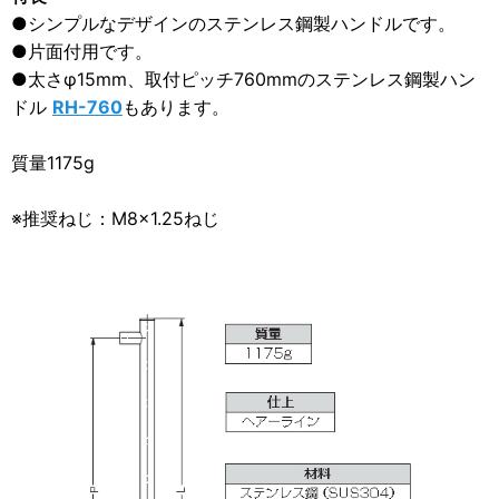
●シンプルなデザインのステンレス鋼製ハンドルです。
●片面付用です。
●太さφ15mm、取付ピッチ760mmのステンレス鋼製ハン
ドル
RH-760
もあります。
質量1175g
※推奨ねじ：M8×1.25ねじ