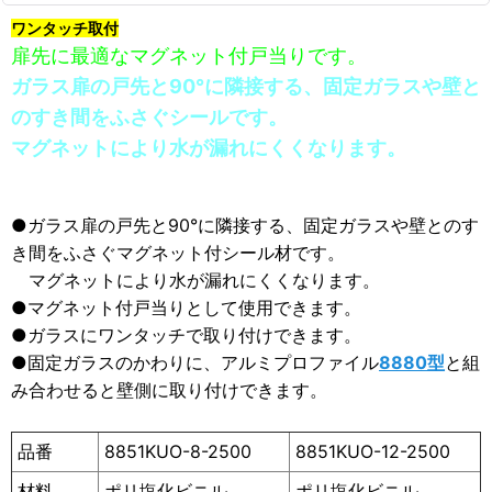
ワンタッチ取付
扉先に最適なマグネット付戸当りです。
ガラス扉の戸先と90°に隣接する、固定ガラスや壁と
のすき間をふさぐシールです。
マグネットにより水が漏れにくくなります。
●ガラス扉の戸先と90°に隣接する、固定ガラスや壁とのす
き間をふさぐマグネット付シール材です。
マグネットにより水が漏れにくくなります。
●マグネット付戸当りとして使用できます。
●ガラスにワンタッチで取り付けできます。
●固定ガラスのかわりに、アルミプロファイル
8880型
と組
み合わせると壁側に取り付けできます。
品番
8851KUO-8-2500
8851KUO-12-2500
材料
ポリ塩化ビニル
ポリ塩化ビニル