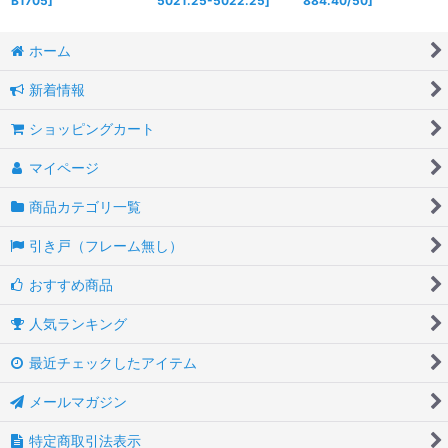
B1705
]
5021.25-5022.25
]
884.40/50
]
ホーム
新着情報
ショッピングカート
マイページ
商品カテゴリ一覧
引き戸（フレーム無し）
おすすめ商品
人気ランキング
最近チェックしたアイテム
メールマガジン
特定商取引法表示