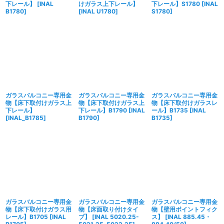
下レール】
[
INAL
けガラス上下レール】
下レール】S1780
[
INAL
B1780
]
[
INAL U1780
]
S1780
]
ガラスバルコニー専用金
ガラスバルコニー専用金
ガラスバルコニー専用金
物【床下取付けガラス上
物【床下取付けガラス上
物【床下取付けガラスレ
下レール】
下レール】B1790
[
INAL
ール】B1735
[
INAL
[
INAL_B1785
]
B1790
]
B1735
]
ガラスバルコニー専用金
ガラスバルコニー専用金
ガラスバルコニー専用金
物【床下取付けガラス用
物【床面取り付けタイ
物【壁用ポイントフィク
レール】B1705
[
INAL
プ】
[
INAL 5020.25-
ス】
[
INAL 885.45・