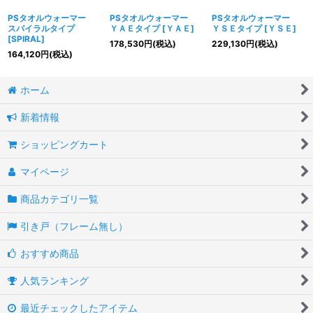
PSタオルウォーマー
PSタオルウォーマー
PSタオルウォーマー
スパイラルタイプ
ＹＡＥタイプ
[
ＹＡＥ
]
ＹＳＥタイプ
[
ＹＳＥ
]
[
SPIRAL
]
178,530
円
(税込)
229,130
円
(税込)
164,120
円
(税込)
ホーム
新着情報
ショッピングカート
マイページ
商品カテゴリ一覧
引き戸（フレーム無し）
おすすめ商品
人気ランキング
最近チェックしたアイテム