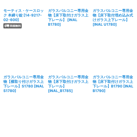
モーティス・ケースロッ
ガラスバルコニー専用金
ガラスバルコニー専用金
ク 本締り錠
[
14-9217-
物【床下取付けガラス上
物【床下取付埋め込み式
02-600
]
下レール】
[
INAL
けガラス上下レール】
B1780
]
[
INAL U1780
]
ガラスバルコニー専用金
ガラスバルコニー専用金
ガラスバルコニー専用金
物【横取り付けガラス上
物【床下取付けガラス上
物【床下取付けガラス上
下レール】S1780
[
INAL
下レール】
下レール】B1790
[
INAL
S1780
]
[
INAL_B1785
]
B1790
]