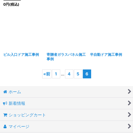
0
円
(税込)
ビル入口ドア施工事例
寄贈者ガラスパネル施工
半自動ドア施工事例
事例
«
前
1
...
4
5
6
ホーム
新着情報
ショッピングカート
マイページ