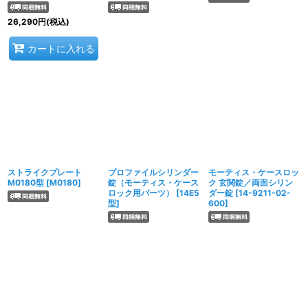
26,290
円
(税込)
カートに入れる
ストライクプレート
プロファイルシリンダー
モーティス・ケースロッ
M0180型
[
M0180
]
錠（モーティス・ケース
ク 玄関錠／両面シリン
ロック用パーツ）
[
14E5
ダー錠
[
14-9211-02-
型
]
600
]