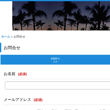
ホーム
>
お問合せ
お問合せ
STEP 1
入力
お名前
[
必須
]
メールアドレス
[
必須
]