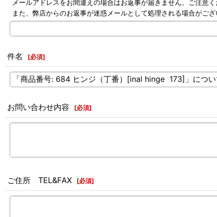
メールアドレスをお間違えの場合はお返事が届きません。ご注意く
また、弊店からのお返事が迷惑メールとして処理される場合がござ
件名
[
必須
]
お問い合わせ内容
[
必須
]
ご住所 TEL&FAX
[
必須
]