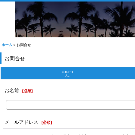
ホーム
>
お問合せ
お問合せ
STEP 1
入力
お名前
[
必須
]
メールアドレス
[
必須
]