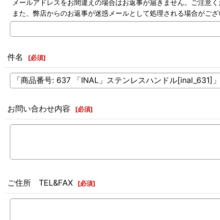
メールアドレスをお間違えの場合はお返事が届きません。ご注意く
また、弊店からのお返事が迷惑メールとして処理される場合がござ
件名
[
必須
]
お問い合わせ内容
[
必須
]
ご住所 TEL&FAX
[
必須
]