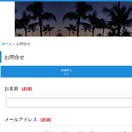
ホーム
>
お問合せ
お問合せ
STEP 1
入力
お名前
[
必須
]
メールアドレス
[
必須
]