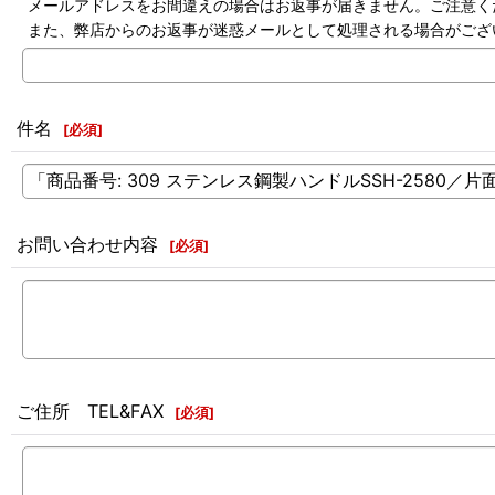
メールアドレスをお間違えの場合はお返事が届きません。ご注意く
また、弊店からのお返事が迷惑メールとして処理される場合がござ
件名
[
必須
]
お問い合わせ内容
[
必須
]
ご住所 TEL&FAX
[
必須
]